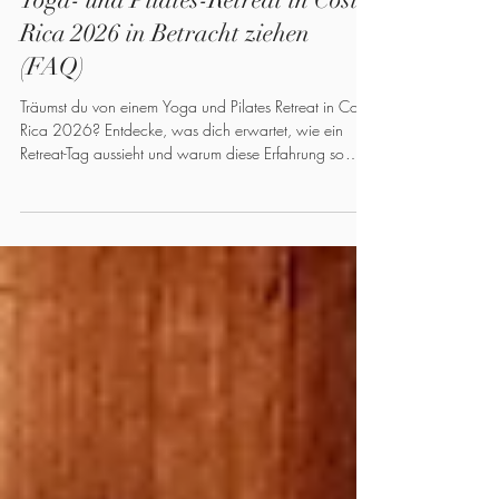
wenn Sie unser Still & Strong
Yoga- und Pilates-Retreat in Costa
Rica 2026 in Betracht ziehen
(FAQ)
Träumst du von einem Yoga und Pilates Retreat in Costa
Rica 2026? Entdecke, was dich erwartet, wie ein
Retreat-Tag aussieht und warum diese Erfahrung so
bereichernd ist.