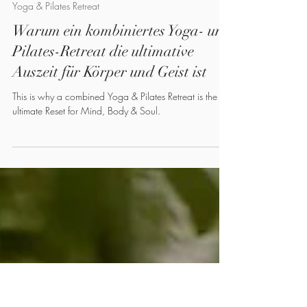
Laurani
10. Jan.
Yoga & Pilates Retreat
Warum ein kombiniertes Yoga- und
Pilates-Retreat die ultimative
Auszeit für Körper und Geist ist
This is why a combined Yoga & Pilates Retreat is the
ultimate Reset for Mind, Body & Soul.